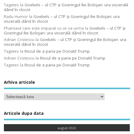
Tagetes
la
Goebels – ul CTP şi Goeringul Ilie Bolojan: ura viscerală
dând în clocot
Radu Humor
la
Goebels – ul CTP şi Goeringul Ilie Bolojan: ura
viscerală dând în clocot
Phariseul care este impacat cu ce va urma
la
Goebels – ul CTP şi
Goeringul Ilie Bolojan: ura viscerală dând în clocot
Adrian Cristescu
la
Goebels – ul CTP şi Goeringul Ilie Bolojan: ura
viscerală dând în clocot
Tagetes
la
Riscul de a paria pe Donald Trump
Adrian Cristescu
la
Riscul de a paria pe Donald Trump
Tagetes
la
Riscul de a paria pe Donald Trump
Arhiva articole
Articole dupa data
august 2026