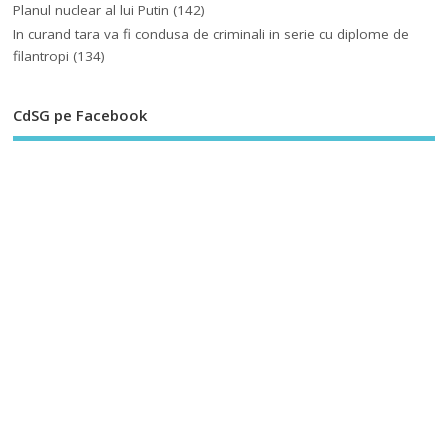
Planul nuclear al lui Putin
(142)
In curand tara va fi condusa de criminali in serie cu diplome de
filantropi
(134)
CdSG pe Facebook