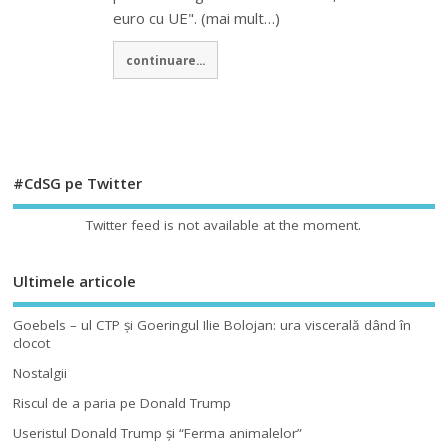
euro cu UE". (mai mult…)
continuare...
#CdSG pe Twitter
Twitter feed is not available at the moment.
Ultimele articole
Goebels – ul CTP şi Goeringul Ilie Bolojan: ura viscerală dând în
clocot
Nostalgii
Riscul de a paria pe Donald Trump
Useristul Donald Trump şi “Ferma animalelor”