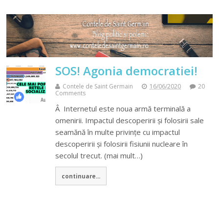
SOS! Agonia democratiei!
Contele de Saint Germain
16/06/2020
20
Comments
Â Internetul este noua armă terminală a
omenirii. Impactul descoperirii și folosirii sale
seamănă în multe privințe cu impactul
descoperirii și folosirii fisiunii nucleare în
secolul trecut. (mai mult…)
continuare...