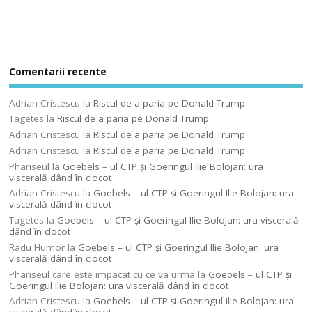
Comentarii recente
Adrian Cristescu
la
Riscul de a paria pe Donald Trump
Tagetes
la
Riscul de a paria pe Donald Trump
Adrian Cristescu
la
Riscul de a paria pe Donald Trump
Adrian Cristescu
la
Riscul de a paria pe Donald Trump
Phariseul
la
Goebels – ul CTP şi Goeringul Ilie Bolojan: ura
viscerală dând în clocot
Adrian Cristescu
la
Goebels – ul CTP şi Goeringul Ilie Bolojan: ura
viscerală dând în clocot
Tagetes
la
Goebels – ul CTP şi Goeringul Ilie Bolojan: ura viscerală
dând în clocot
Radu Humor
la
Goebels – ul CTP şi Goeringul Ilie Bolojan: ura
viscerală dând în clocot
Phariseul care este impacat cu ce va urma
la
Goebels – ul CTP şi
Goeringul Ilie Bolojan: ura viscerală dând în clocot
Adrian Cristescu
la
Goebels – ul CTP şi Goeringul Ilie Bolojan: ura