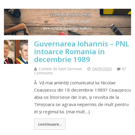
Guvernarea Iohannis – PNL
intoarce Romania in
decembrie 1989
Contele de Saint Germain
04/05/2020
67
Comments
Â Vă mai amintiți comunicatul lui Nicolae
Ceaușescu din 18 decembrie 1989? Ceaușescu
abia se întorsese din Iran, și revolta de la
Timișoara se agrava nepermis de mult pentru
el și regimul lui. (mai mult…)
continuare...