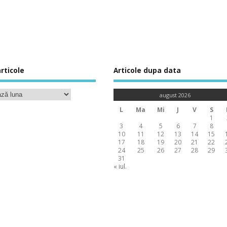
rticole
Articole dupa data
august 2026
L
Ma
Mi
J
V
S
1
3
4
5
6
7
8
10
11
12
13
14
15
17
18
19
20
21
22
24
25
26
27
28
29
31
« iul.