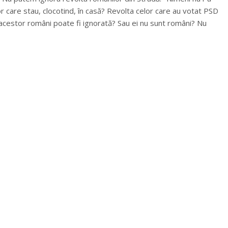
lor care stau, clocotind, în casă? Revolta celor care au votat PSD
a acestor români poate fi ignorată? Sau ei nu sunt români? Nu