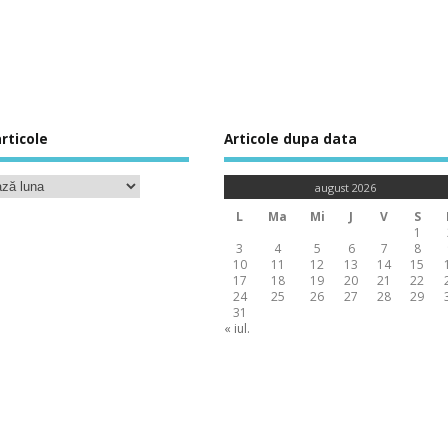
rticole
Articole dupa data
august 2026
L
Ma
Mi
J
V
S
1
3
4
5
6
7
8
10
11
12
13
14
15
17
18
19
20
21
22
24
25
26
27
28
29
31
« iul.