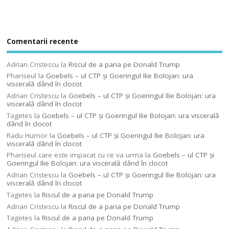
Comentarii recente
Adrian Cristescu
la
Riscul de a paria pe Donald Trump
Phariseul
la
Goebels – ul CTP şi Goeringul Ilie Bolojan: ura
viscerală dând în clocot
Adrian Cristescu
la
Goebels – ul CTP şi Goeringul Ilie Bolojan: ura
viscerală dând în clocot
Tagetes
la
Goebels – ul CTP şi Goeringul Ilie Bolojan: ura viscerală
dând în clocot
Radu Humor
la
Goebels – ul CTP şi Goeringul Ilie Bolojan: ura
viscerală dând în clocot
Phariseul care este impacat cu ce va urma
la
Goebels – ul CTP şi
Goeringul Ilie Bolojan: ura viscerală dând în clocot
Adrian Cristescu
la
Goebels – ul CTP şi Goeringul Ilie Bolojan: ura
viscerală dând în clocot
Tagetes
la
Riscul de a paria pe Donald Trump
Adrian Cristescu
la
Riscul de a paria pe Donald Trump
Tagetes
la
Riscul de a paria pe Donald Trump