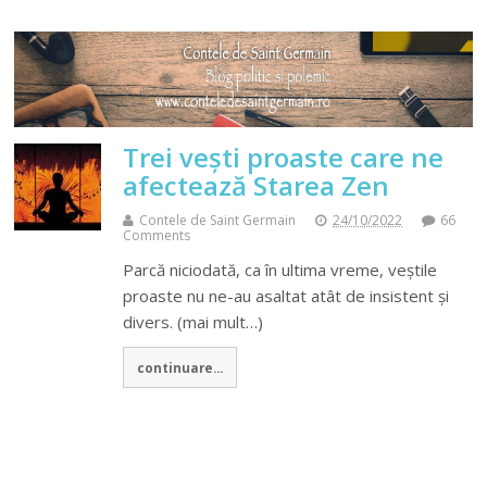
Trei veşti proaste care ne
afectează Starea Zen
Contele de Saint Germain
24/10/2022
66
Comments
Parcă niciodată, ca în ultima vreme, veştile
proaste nu ne-au asaltat atât de insistent şi
divers. (mai mult…)
continuare...