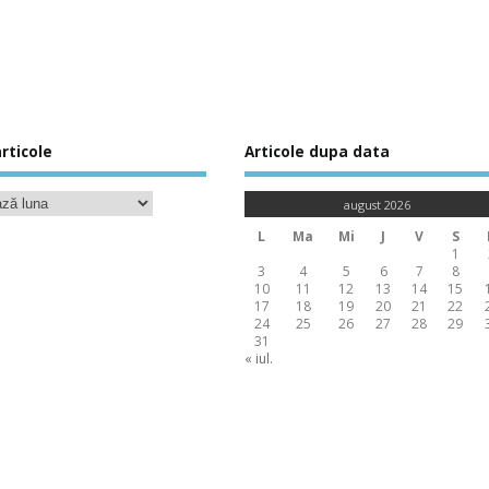
rticole
Articole dupa data
august 2026
L
Ma
Mi
J
V
S
1
3
4
5
6
7
8
10
11
12
13
14
15
17
18
19
20
21
22
24
25
26
27
28
29
31
« iul.