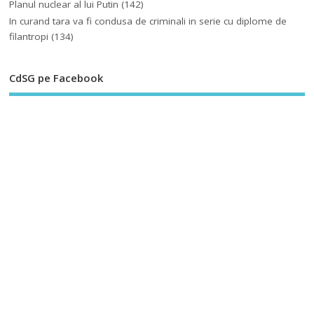
Planul nuclear al lui Putin
(142)
In curand tara va fi condusa de criminali in serie cu diplome de
filantropi
(134)
CdSG pe Facebook