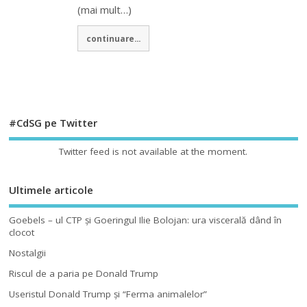
(mai mult…)
continuare...
#CdSG pe Twitter
Twitter feed is not available at the moment.
Ultimele articole
Goebels – ul CTP şi Goeringul Ilie Bolojan: ura viscerală dând în
clocot
Nostalgii
Riscul de a paria pe Donald Trump
Useristul Donald Trump şi “Ferma animalelor”