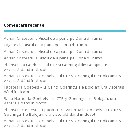
Comentarii recente
Adrian Cristescu
la
Riscul de a paria pe Donald Trump
Tagetes
la
Riscul de a paria pe Donald Trump
Adrian Cristescu
la
Riscul de a paria pe Donald Trump
Adrian Cristescu
la
Riscul de a paria pe Donald Trump
Phariseul
la
Goebels – ul CTP şi Goeringul Ilie Bolojan: ura
viscerală dând în clocot
Adrian Cristescu
la
Goebels – ul CTP şi Goeringul Ilie Bolojan: ura
viscerală dând în clocot
Tagetes
la
Goebels – ul CTP şi Goeringul Ilie Bolojan: ura viscerală
dând în clocot
Radu Humor
la
Goebels – ul CTP şi Goeringul Ilie Bolojan: ura
viscerală dând în clocot
Phariseul care este impacat cu ce va urma
la
Goebels – ul CTP şi
Goeringul Ilie Bolojan: ura viscerală dând în clocot
Adrian Cristescu
la
Goebels – ul CTP şi Goeringul Ilie Bolojan: ura
viscerală dând în clocot