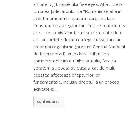
aliniate big brotherului five eyes. Aflam de la
Uniunea Judecătorilor ca "Romania se afla in
acest moment in situatia in care, in afara
Constitutiei si a legilor tarii la care toata lumea
are acces, exista hotarari secrete date de o
alta autoritate decat cea legislativa, care au
creat noi organisme (precum Centrul National
de Interceptari), au extins atributiile si
competentele institutiilor statului, fara ca
cetatenii sa poata sti daca si cat de mult
acestea afecteaza drepturilor lor
fundamentale, inclusiv dreptul la un proces
echitabil si…
continuare...