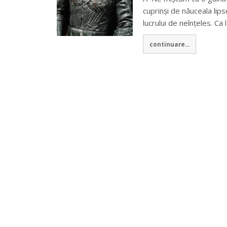
cuprinși de năuceala lips
lucrului de neînțeles. Ca 
continuare...