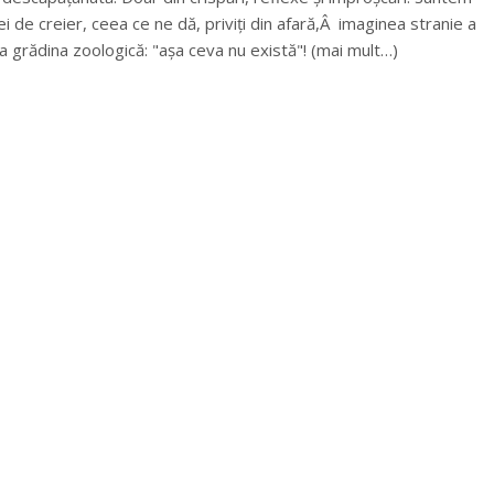
ei de creier, ceea ce ne dă, priviți din afară,Â imaginea stranie a
la grădina zoologică: "așa ceva nu există"! (mai mult…)