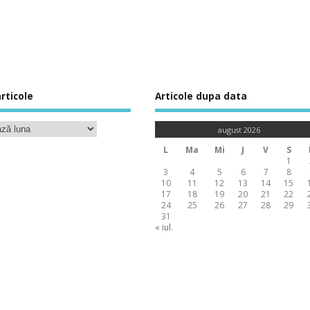
rticole
Articole dupa data
august 2026
L
Ma
Mi
J
V
S
1
3
4
5
6
7
8
10
11
12
13
14
15
17
18
19
20
21
22
24
25
26
27
28
29
31
« iul.