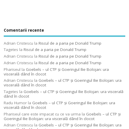
Comentarii recente
Adrian Cristescu
la
Riscul de a paria pe Donald Trump
Tagetes
la
Riscul de a paria pe Donald Trump
Adrian Cristescu
la
Riscul de a paria pe Donald Trump
Adrian Cristescu
la
Riscul de a paria pe Donald Trump
Phariseul
la
Goebels – ul CTP şi Goeringul Ilie Bolojan: ura
viscerală dând în clocot
Adrian Cristescu
la
Goebels – ul CTP şi Goeringul Ilie Bolojan: ura
viscerală dând în clocot
Tagetes
la
Goebels – ul CTP şi Goeringul Ilie Bolojan: ura viscerală
dând în clocot
Radu Humor
la
Goebels – ul CTP şi Goeringul Ilie Bolojan: ura
viscerală dând în clocot
Phariseul care este impacat cu ce va urma
la
Goebels – ul CTP şi
Goeringul Ilie Bolojan: ura viscerală dând în clocot
Adrian Cristescu
la
Goebels – ul CTP şi Goeringul Ilie Bolojan: ura