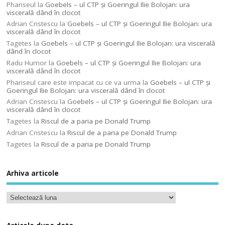
Phariseul
la
Goebels – ul CTP şi Goeringul Ilie Bolojan: ura
viscerală dând în clocot
Adrian Cristescu
la
Goebels – ul CTP şi Goeringul Ilie Bolojan: ura
viscerală dând în clocot
Tagetes
la
Goebels – ul CTP şi Goeringul Ilie Bolojan: ura viscerală
dând în clocot
Radu Humor
la
Goebels – ul CTP şi Goeringul Ilie Bolojan: ura
viscerală dând în clocot
Phariseul care este impacat cu ce va urma
la
Goebels – ul CTP şi
Goeringul Ilie Bolojan: ura viscerală dând în clocot
Adrian Cristescu
la
Goebels – ul CTP şi Goeringul Ilie Bolojan: ura
viscerală dând în clocot
Tagetes
la
Riscul de a paria pe Donald Trump
Adrian Cristescu
la
Riscul de a paria pe Donald Trump
Tagetes
la
Riscul de a paria pe Donald Trump
Arhiva articole