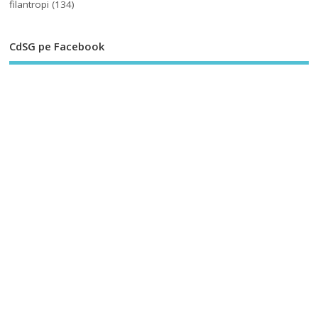
filantropi
(134)
CdSG pe Facebook