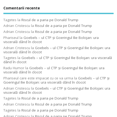
Comentarii recente
Tagetes
la
Riscul de a paria pe Donald Trump
Adrian Cristescu
la
Riscul de a paria pe Donald Trump
Adrian Cristescu
la
Riscul de a paria pe Donald Trump
Phariseul
la
Goebels – ul CTP şi Goeringul Ilie Bolojan: ura
viscerală dând în clocot
Adrian Cristescu
la
Goebels – ul CTP şi Goeringul Ilie Bolojan: ura
viscerală dând în clocot
Tagetes
la
Goebels – ul CTP şi Goeringul Ilie Bolojan: ura viscerală
dând în clocot
Radu Humor
la
Goebels – ul CTP şi Goeringul Ilie Bolojan: ura
viscerală dând în clocot
Phariseul care este impacat cu ce va urma
la
Goebels – ul CTP şi
Goeringul Ilie Bolojan: ura viscerală dând în clocot
Adrian Cristescu
la
Goebels – ul CTP şi Goeringul Ilie Bolojan: ura
viscerală dând în clocot
Tagetes
la
Riscul de a paria pe Donald Trump
Adrian Cristescu
la
Riscul de a paria pe Donald Trump
Tagetes
la
Riscul de a paria pe Donald Trump
Adrian Cristescu
la
Riscul de a paria pe Donald Trump