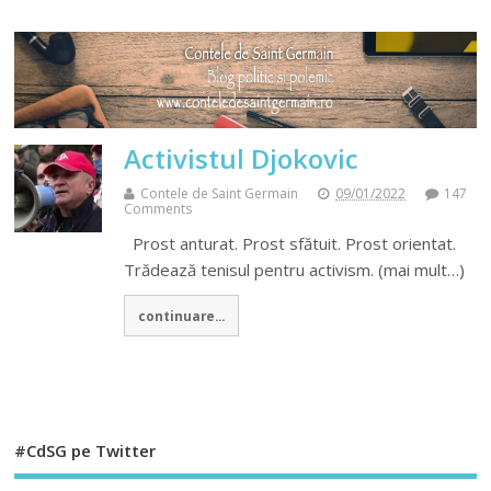
Activistul Djokovic
Contele de Saint Germain
09/01/2022
147
Comments
Prost anturat. Prost sfătuit. Prost orientat.
Trădează tenisul pentru activism. (mai mult…)
continuare...
#CdSG pe Twitter