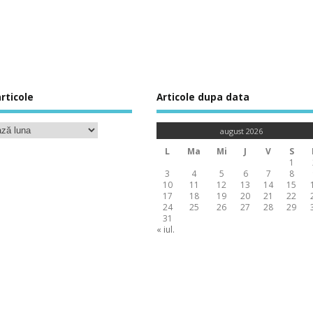
rticole
Articole dupa data
august 2026
L
Ma
Mi
J
V
S
1
3
4
5
6
7
8
10
11
12
13
14
15
17
18
19
20
21
22
24
25
26
27
28
29
31
« iul.