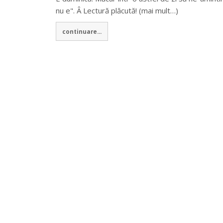
nu e". Â Lectură plăcută! (mai mult…)
continuare...