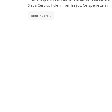
Slavă Cerului, fiule, m-am liniștit. Ce sperietură 
continuare...