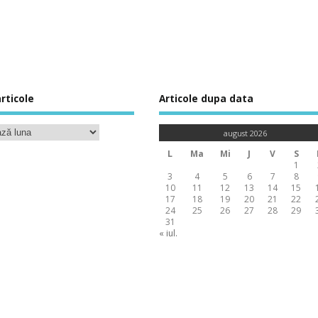
rticole
Articole dupa data
august 2026
L
Ma
Mi
J
V
S
1
3
4
5
6
7
8
10
11
12
13
14
15
17
18
19
20
21
22
24
25
26
27
28
29
31
« iul.