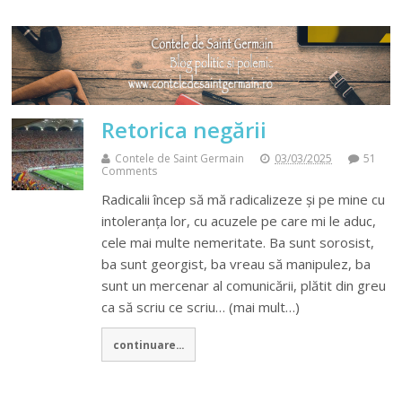
Retorica negării
Contele de Saint Germain
03/03/2025
51
Comments
Radicalii încep să mă radicalizeze şi pe mine cu
intoleranţa lor, cu acuzele pe care mi le aduc,
cele mai multe nemeritate. Ba sunt sorosist,
ba sunt georgist, ba vreau să manipulez, ba
sunt un mercenar al comunicării, plătit din greu
ca să scriu ce scriu… (mai mult…)
continuare...