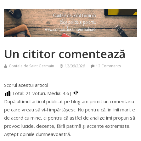
Un cititor comentează
Contele de Saint Germain
12/06/2026
12 Comments
Scorul acestui articol
[Total:
21
voturi. Media:
4.6
]
După ultimul articol publicat pe blog am primit un comentariu
pe care vreau să vi-l împărtăşesc. Nu pentru că, în linii mari, e
de acord cu mine, ci pentru că astfel de analize îmi propun să
provoc: lucide, decente, fără patimă şi accente extremiste.
Aştept opiniile dumneavoastră.