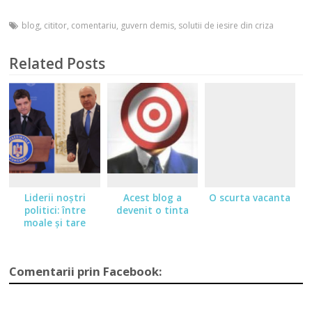
blog
,
cititor
,
comentariu
,
guvern demis
,
solutii de iesire din criza
Related Posts
Liderii noştri
Acest blog a
O scurta vacanta
politici: între
devenit o tinta
moale şi tare
Comentarii prin Facebook: