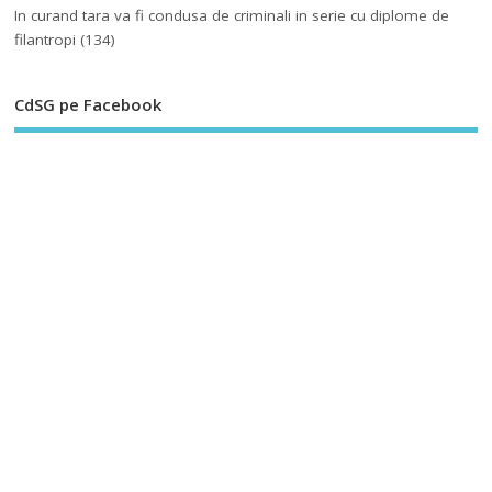
In curand tara va fi condusa de criminali in serie cu diplome de
filantropi
(134)
CdSG pe Facebook