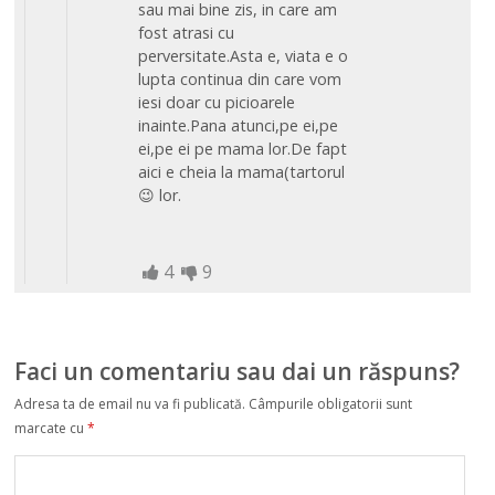
sau mai bine zis, in care am
fost atrasi cu
perversitate.Asta e, viata e o
lupta continua din care vom
iesi doar cu picioarele
inainte.Pana atunci,pe ei,pe
ei,pe ei pe mama lor.De fapt
aici e cheia la mama(tartorul
😉 lor.
4
9
Faci un comentariu sau dai un răspuns?
Adresa ta de email nu va fi publicată.
Câmpurile obligatorii sunt
marcate cu
*