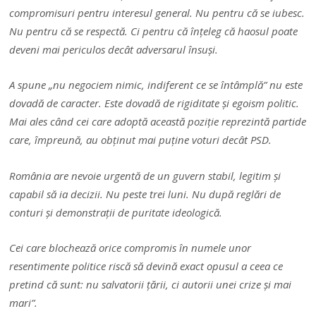
compromisuri pentru interesul general. Nu pentru că se iubesc.
Nu pentru că se respectă. Ci pentru că înțeleg că haosul poate
deveni mai periculos decât adversarul însuși.
A spune „nu negociem nimic, indiferent ce se întâmplă” nu este
dovadă de caracter. Este dovadă de rigiditate și egoism politic.
Mai ales când cei care adoptă această poziție reprezintă partide
care, împreună, au obținut mai puține voturi decât PSD.
România are nevoie urgentă de un guvern stabil, legitim și
capabil să ia decizii. Nu peste trei luni. Nu după reglări de
conturi și demonstrații de puritate ideologică.
Cei care blochează orice compromis în numele unor
resentimente politice riscă să devină exact opusul a ceea ce
pretind că sunt: nu salvatorii țării, ci autorii unei crize și mai
mari”.